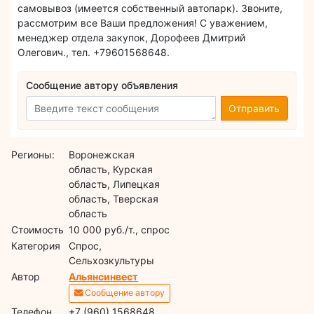
самовывоз (имеется собственный автопарк). Звоните,
рассмотрим все Ваши предложения! С уважением,
менеджер отдела закупок, Дорофеев Дмитрий
Олегович., тел. +79601568648.
Сообщение автору объявления
Отправить
Регионы:
Воронежская
область, Курская
область, Липецкая
область, Тверская
область
Стоимость
10 000 руб./т., спрос
Категория
Спрос,
Сельхозкультуры
Автор
Альянсинвест
Сообщение автору
Телефон
+7 (960) 1568648