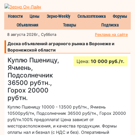
Новости
Цены
Зерно-Weekly
Сельхозтехника
Форумы
Объявления
Товары
Подписка
8 августа 2026г., Суббота
Реклама на сайте
Доска объявлений аграрного рынка в Воронеже и
Воронежской области
Куплю Пшеницу,
Цена:
10 000 руб./т.
Ячмень,
Подсолнечник
36500 рубтн.,
Горох 20000
рубтн.
Куплю Пшеницу 10000 - 13500 руб/тн., Ячмень
10500руб/тн, Подсолнечник 36500 руб/тн., Горох 20000
руб/тн.100% предоплата! Цена зависит от
месторасположения, и качества продукции. Формы
оплаты нал и безнал (с НДС и без). Оперативный