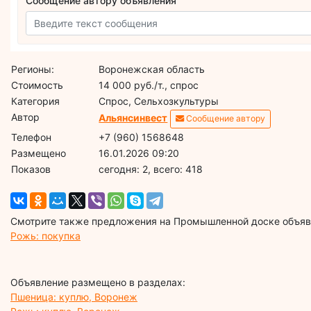
Сообщение автору объявления
Регионы:
Воронежская область
Стоимость
14 000 руб./т., спрос
Категория
Спрос, Сельхозкультуры
Автор
Альянсинвест
Сообщение автору
Телефон
+7 (960) 1568648
Размещено
16.01.2026 09:20
Показов
cегодня: 2, всего: 418
Смотрите также предложения на Промышленной доске объявл
Рожь: покупка
Объявление размещено в разделах:
Пшеница: куплю, Воронеж