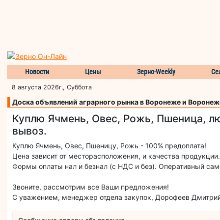
Новости
Цены
Зерно-Weekly
Се
8 августа 2026г., Суббота
Доска объявлений аграрного рынка в Воронеже и Воронеж
Куплю Ячмень, Овес, Рожь, Пшеница, л
вывоз.
Куплю Ячмень, Овес, Пшеницу, Рожь - 100% предоплата!
Цена зависит от месторасположения, и качества продукции.
Формы оплаты нал и безнал (с НДС и без). Оперативный сам
Звоните, рассмотрим все Ваши предложения!
С уважением, менеджер отдела закупок, Дорофеев Дмитрий