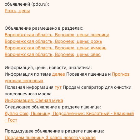
объявлений (pdo.ru):
Рожь, цены
Объявление размещено в разделах:
Воронежская область, Воронеж, цены: пшеница
Воронежская область, Воронеж, цены: рожь
Воронежская область, Воронеж, цены: ячмень
Воронежская область, Воронеж, цены: овес
Информация, цены, новости, аналитика:
Информация по теме
далее
Посевная пшеница и
Прогноз
урожая зерновых
Полезная информация
тут
Продам сепаратор для очистки
подсолнечного масла
Информация: Сеяная мука
Следующее объявление в разделе пшеница:
Куплю Сою, Пшеницу, Подсолнечник: Кислотный - Влажный
- Гост
Предыдущее объявление в разделе пшеница:
Продаем пшеницу 3 класс нового урожая