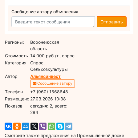
Сообщение автору объявления
Отправить
Регионы:
Воронежская
область
Стоимость
14 000 руб./т., спрос
Категория
Спрос,
Сельхозкультуры
Автор
Альянсинвест
Сообщение автору
Телефон
+7 (960) 1568648
Размещено
27.03.2026 10:38
Показов
cегодня: 2, всего:
284
Смотрите также предложения на Промышленной доске