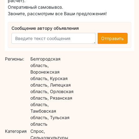
расчет).
Оперативный самовывоз.
Звоните, рассмотрим все Ваши предложения!
Сообщение автору объявления
Отправить
Регионы:
Белгородская
область,
Воронежская
область, Курская
область, Липецкая
область, Орловская
область, Рязанская
область,
Тамбовская
область, Тульская
область
Категория
Спрос,
Сельхозкультуры