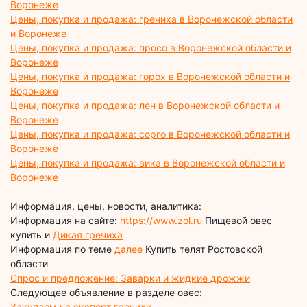
Воронеже
Цены, покупка и продажа: гречиха в Воронежской области
и Воронеже
Цены, покупка и продажа: просо в Воронежской области и
Воронеже
Цены, покупка и продажа: горох в Воронежской области и
Воронеже
Цены, покупка и продажа: лен в Воронежской области и
Воронеже
Цены, покупка и продажа: сорго в Воронежской области и
Воронеже
Цены, покупка и продажа: вика в Воронежской области и
Воронеже
Информация, цены, новости, аналитика:
Информация на сайте:
https://www.zol.ru
Пищевой овес
купить и
Дикая гречиха
Информация по теме
далее
Купить телят Ростовской
области
Спрос и предложение: Заварки и жидкие дрожжи
Следующее объявление в разделе овес:
Закупаем на экспорт гречиху,