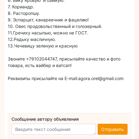
6. Вику яровую и озимую.
7. Кориандр.
8. Расторопшу.
9. Эспарцет, канареечник и фацелию!
10. Овес продовольственный и голозерный.
11.Гречиху насыпью, можно не ГОСТ.
12.Редьку масличную.
13.Чечевицу зеленую и красную
Звоните +79102044747, присылайте качество и фото
товара, есть вайбер и ватсап!
Реквизиты присылайте на E-mail:agora.orel@gmail.com
Сообщение автору объявления
Отправить