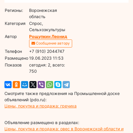
Регионы:
Воронежская
область
Категория
Спрос,
Сельхозкультуры
Автор
Рощупкин Леонид
Сообщение автору
Телефон
+7 (910) 2044747
Размещено
19.06.2023 11:53
Показов
cегодня: 2, всего:
750
Смотрите также предложения на Промышленной доске
объявлений (pdo.ru):
Цены, покупка и продажа: гречиха
Объявление размещено в разделах:
Цены, покупка и продажа: овес в Воронежской области и