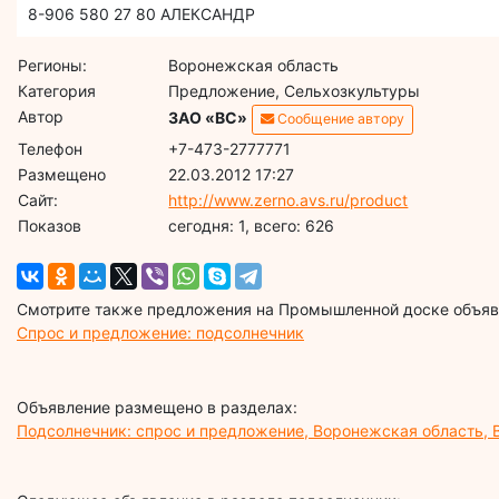
8-906 580 27 80 АЛЕКСАНДР
Регионы:
Воронежская область
Категория
Предложение, Сельхозкультуры
Автор
ЗАО «ВС»
Сообщение автору
Телефон
+7-473-2777771
Размещено
22.03.2012 17:27
Сайт:
http://www.zerno.avs.ru/product
Показов
cегодня: 1, всего: 626
Смотрите также предложения на Промышленной доске объявл
Спрос и предложение: подсолнечник
Объявление размещено в разделах:
Подсолнечник: спрос и предложение, Воронежская область,