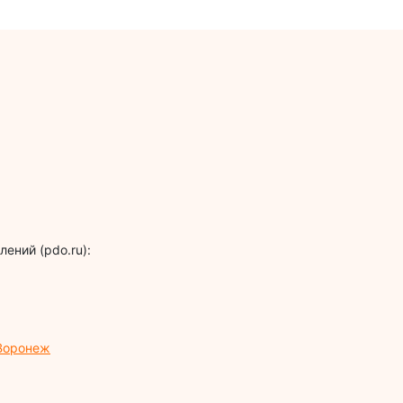
ений (pdo.ru):
 Воронеж