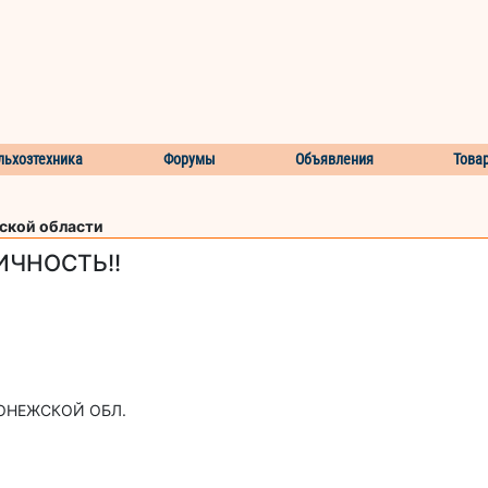
льхозтехника
Форумы
Объявления
Това
ской области
ИЧНОСТЬ!!
РОНЕЖСКОЙ ОБЛ.