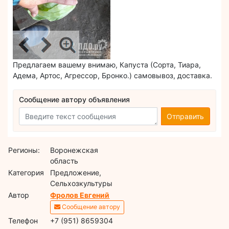
Предлагаем вашему внимаю, Капуста (Сорта, Тиара,
Адема, Артос, Агрессор, Бронко.) самовывоз, доставка.
Сообщение автору объявления
Отправить
Регионы:
Воронежская
область
Категория
Предложение,
Сельхозкультуры
Автор
Фролов Евгений
Сообщение автору
Телефон
+7 (951) 8659304