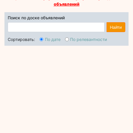
объявлений
Поиск по доске объявлений
Найти
Сортировать:
По дате
По релевантности