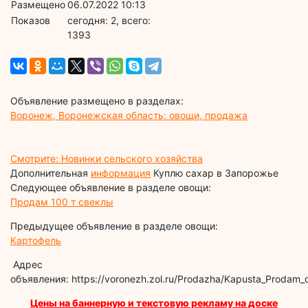
Размещено
06.07.2022 10:13
Показов
cегодня: 2, всего:
1393
Объявление размещено в разделах:
Воронеж, Воронежская область: овощи, продажа
Смотрите: Новинки сельского хозяйства
Дополнительная
информация
Куплю сахар в Запорожье
Следующее объявление в разделе овощи:
Продам 100 т свеклы
Предыдущее объявление в разделе овощи:
Картофель
Адрес
объявления: https://voronezh.zol.ru/Prodazha/Kapusta_Prodam_
Цены на баннерную и текстовую рекламу на доске