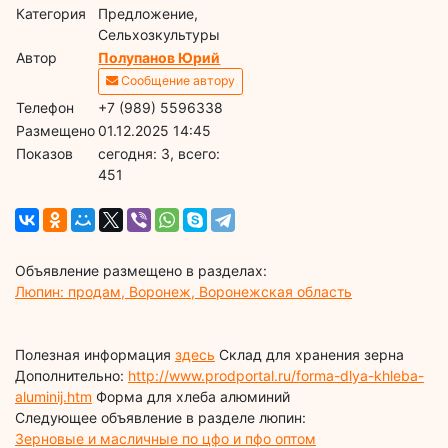
Категория
Предложение,
Сельхозкультуры
Автор
Полупанов Юрий
Сообщение автору
Телефон
+7 (989) 5596338
Размещено
01.12.2025 14:45
Показов
cегодня: 3, всего:
451
Объявление размещено в разделах:
Люпин: продам, Воронеж, Воронежская область
Полезная информация
здесь
Склад для хранения зерна
Дополнительно:
http://www.prodportal.ru/forma-dlya-khleba-
aluminij.htm
Форма для хлеба алюминий
Следующее объявление в разделе люпин:
Зерновые и масличные по цфо и пфо оптом