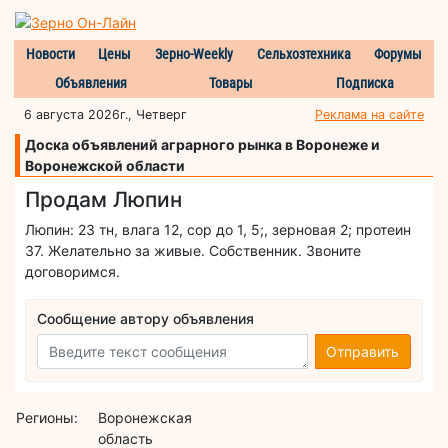
Новости
Цены
Зерно-Weekly
Сельхозтехника
Форумы
Объявления
Товары
Подписка
6 августа 2026г., Четверг
Реклама на сайте
Доска объявлений аграрного рынка в Воронеже и
Воронежской области
Продам Люпин
Люпин: 23 тн, влага 12, сор до 1, 5;, зерновая 2; протеин
37. Желательно за живые. Собственник. Звоните
договоримся.
Сообщение автору объявления
Отправить
Регионы:
Воронежская
область