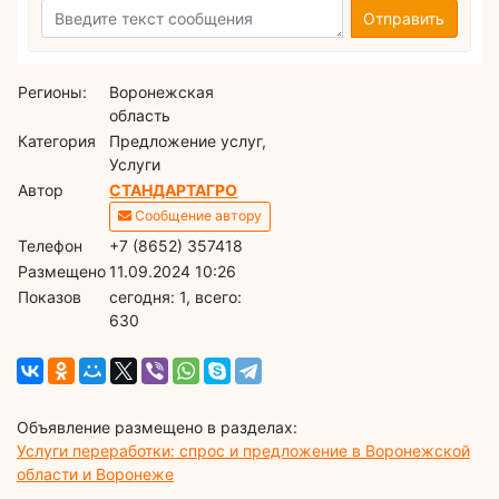
Отправить
Регионы:
Воронежская
область
Категория
Предложение услуг,
Услуги
Автор
СТАНДАРТАГРО
Сообщение автору
Телефон
+7 (8652) 357418
Размещено
11.09.2024 10:26
Показов
cегодня: 1, всего:
630
Объявление размещено в разделах:
Услуги переработки: спрос и предложение в Воронежской
области и Воронеже